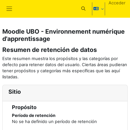
Salta al contenido principal
Acceder
Selector de búsqueda d
Panel lateral
Moodle UBO - Environnement numérique
d'apprentissage
Resumen de retención de datos
Este resumen muestra los propósitos y las categorías por
defecto para retener datos del usuario. Ciertas áreas pudieran
tener propósitos y categorías más específicas que las aquí
listadas.
Sitio
Propósito
Período de retención
No se ha definido un período de retención