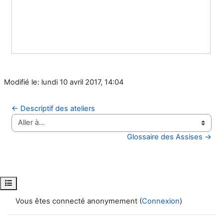
Modifié le: lundi 10 avril 2017, 14:04
← Descriptif des ateliers
Aller à…
Glossaire des Assises →
Ouvrir l’index du cours
Vous êtes connecté anonymement (
Connexion
)